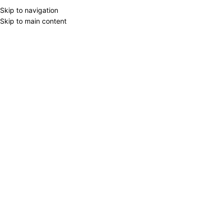
Skip to navigation
Skip to main content
Home
/
Products tagged “globus