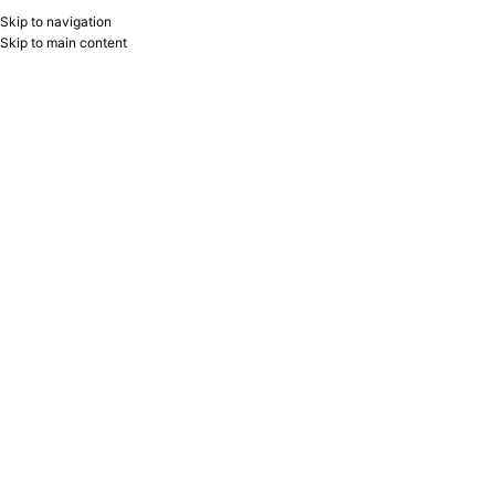
Skip to navigation
RU
B2B
Skip to main content
-12%