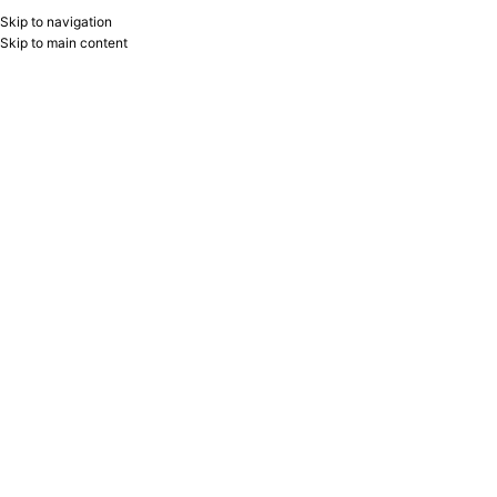
Skip to navigation
RU
B2B
Skip to main content
-22%