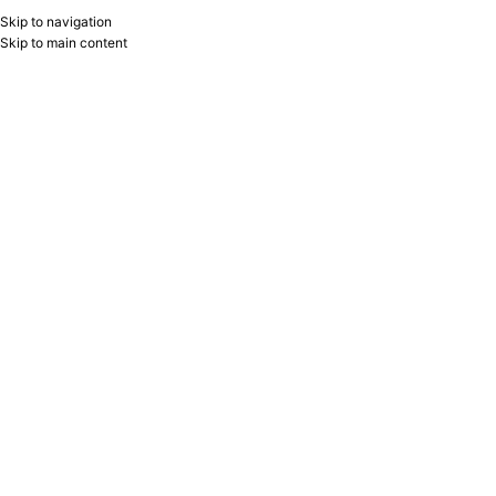
Skip to navigation
RU
B2B
Skip to main content
-21%