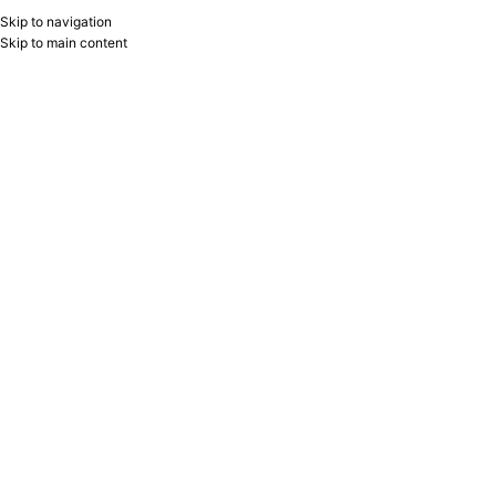
Skip to navigation
RU
B2B
Skip to main content